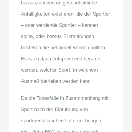
herauszufinden ob gesundheitliche
Anfälligkeiten existieren, die der Sportler
– oder werdende Sportler – kennen
sollte, oder bereits Erkrankungen
bestehen die behandelt werden sollten.
Es kann dann entsprechend beraten
werden, welcher Sport, in welchem
Ausmaß betrieben werden kann.
Da die Todesfälle in Zusammenhang mit
Sport nach der Einführung von
sportmedizinischen Untersuchungen
inkl. Ruhe-EKG dramatisch gesenkt