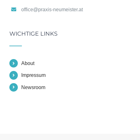
office@praxis-neumeister.at
WICHTIGE LINKS
About
Impressum
Newsroom